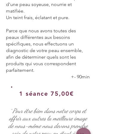
d'une peau soyeuse, nourrie et
matifiée.
Un teint frais, éclatant et pure.
Parce que nous avons toutes des
peaux différentes aux besoins
spécifiques, nous effectuons un
diagnostic de votre peau ensemble,
afin de déterminer quels sont les
produits qui vous correspondent
parfaitement.
+- 90min
1 séance 75,00€
Pour être bien dans notre corps et
"
offrir aux autres la meilleure image
de nous-même nous devons prendre
soin de notre peau en étant à son