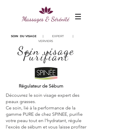
Massages & Sérénité
SOIN DU VISAGE
| EXPERT |
VERVIERS
Soin visage
Purifiant
Régulateur de Sébum
Découvrez le soin visage expert des
peaux grasses.
Ce soin, lié à la performance de la
gamme PURE de chez SPINEE, purifie
votre peau tout en l'hydratant, régule
l'excès de sébum et vous laisse profiter