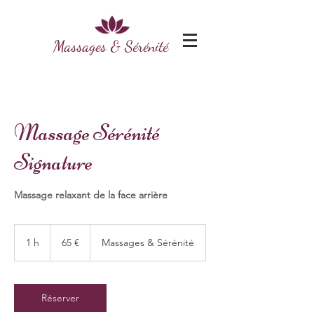
Massages & Sérénité
Massage Sérénité
Signature
Massage relaxant de la face arrière
65
euros
1 h
1
65 €
Massages & Sérénité
Réserver