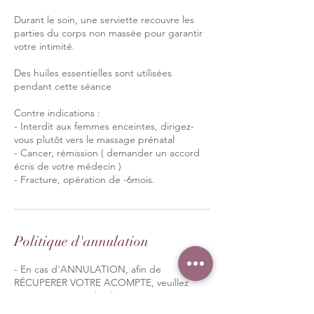
Durant le soin, une serviette recouvre les
parties du corps non massée pour garantir
votre intimité.
Des huiles essentielles sont utilisées
pendant cette séance
​Contre indications :
- Interdit aux femmes enceintes, dirigez-
vous plutôt vers le massage prénatal​
​- Cancer, rémission ( demander un accord
écris de votre médecin )​
- Fracture, opération de -6mois.
Politique d'annulation
- En cas d'ANNULATION, afin de
RÉCUPERER VOTRE ACOMPTE, veuillez
envoyer un sms 24h à l'avance au numéro
suivant