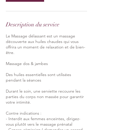
Description du service
Le Massage délassant est un massage
découverte aux huiles chaudes qui vous
offrira un moment de relaxation et de bien-
être.
Massage dos & jambes
Des huiles essentielles sont utilisées
pendant la séances
Durant le soin, une serviette recouvre les
parties du corps non massée pour garantir
votre intimité.
Contre indications :
- Interdit aux femmes enceintes, dirigez-
vous plutôt vers le massage prénatal​
​- Cancer, rémission ( demander un accord